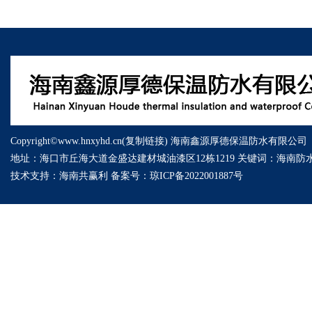
Copyright©www.hnxyhd.cn(
复制链接
) 海南鑫源厚德保温防水有限公司
地址：海口市丘海大道金盛达建材城油漆区12栋1219 关键词：
海南防
技术支持：
海南共赢利
备案号：
琼ICP备2022001887号