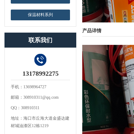
保温材料系列
产品详情
联系我们
13178992275
手机：13698964727
邮箱：308910311@qq.com
QQ：308910311
地址：海口市丘海大道金盛达建
材城油漆区12栋1219