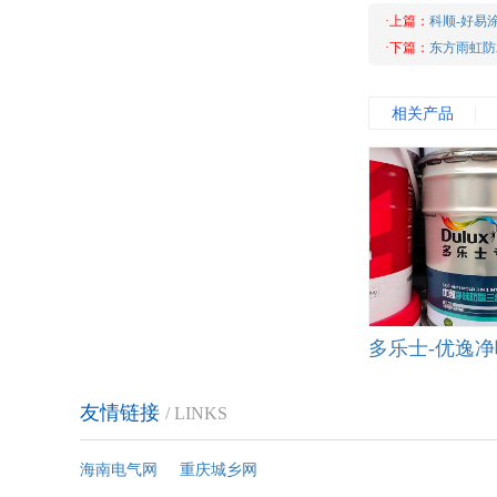
·上篇：
科顺-好易涂
·下篇：
东方雨虹防
相关产品
友情链接
/ LINKS
海南电气网
重庆城乡网