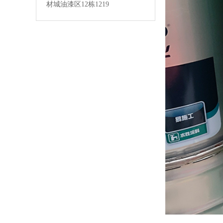
材城油漆区12栋1219