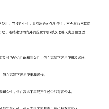
广泛使用。它接近中性，具有出色的化学惰性，不会腐蚀与其接
有助于维持建筑物内外的湿度平衡)以及改善人类居住舒适
具有良好的绝热性能和耐久性，但在高温下容易变形和燃烧。
性，但在高温下容易变形和燃烧。
能和耐久性，但在高温下容易产生粉尘和有害气体。
热性能和耐久性，但在高温下容易产生粉尘和有害气体。