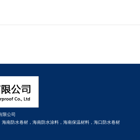
有限公司
：
海南防水卷材
，
海南防水涂料
，
海南保温材料
，
海口防水卷材