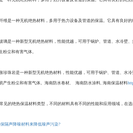
玻璃纤维是一种无机绝热材料，多用于热力设备及管道的保温。它具有良好
泡沫玻璃是一种新型无机绝热材料，性能优越，可用于锅炉、管道、水冷壁
生粉尘和有害气体。
：膨胀珍珠岩是一种新型无机绝热材料，性能优越，可用于锅炉、管道、水
易产生粉尘和有害气体。海南防水卷材, 海南防水涂料, 海南保温材料
ht
的绝热保温材料类型，不同的材料具有不同的性能和应用领域，在选择
保隔声降噪材料来降低噪声污染?
了