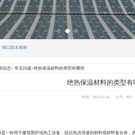
，海口防水卷材
闻动态> 常见问题>绝热保温材料的类型有哪些
绝热保温材料的类型有
时间：2026-04-26
人气：403
一种用于建筑围护或热工设备、阻抗热流传递的材料或材料复合体，其