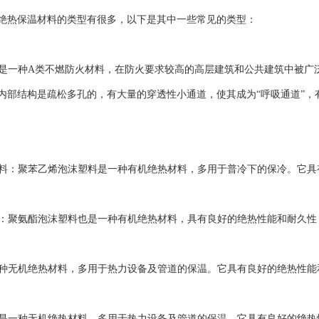
绝热保温材料的类型有很多，以下是其中一些常见的类型：
棉板是一种A类不燃防火材料，在防火要求较高的高层建筑和公共建筑中被
内部结构是疏松多孔的，有大量的穿透性小通道，使其成为“呼吸通道”，
沫塑料：聚苯乙烯泡沫塑料是一种有机绝热材料，多用于普冷下的保冷。它
塑料：聚氨酯泡沫塑料也是一种有机绝热材料，具有良好的绝热性能和耐久
是一种无机绝热材料，多用于热力设备及管道的保温。它具有良好的绝热性
藻土是一种无机绝热材料，多用于热力设备及管道的保温。它具有良好的绝