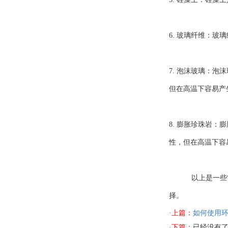
6. 玻璃纤维：
7. 泡沫玻璃：
但在高温下容易产
8. 膨胀珍珠岩
性，但在高温下容
以上是一些常见
择。
·上篇：
如何使用环
·下篇：
已经没有