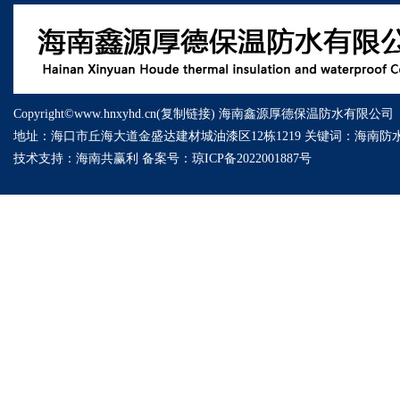
Copyright©www.hnxyhd.cn(
复制链接
) 海南鑫源厚德保温防水有限公司
地址：海口市丘海大道金盛达建材城油漆区12栋1219 关键词：
海南防
技术支持：
海南共赢利
备案号：
琼ICP备2022001887号