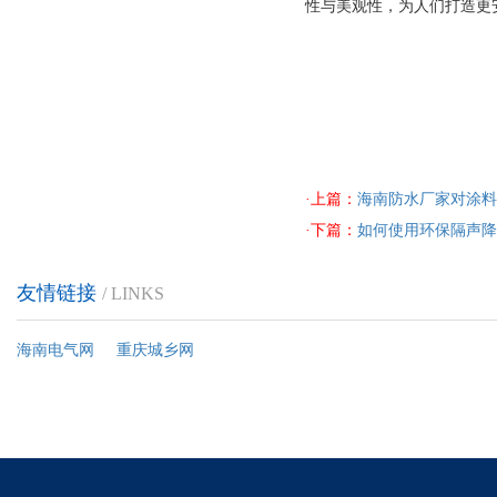
性与美观性，为人们打造更
·上篇：
海南防水厂家对涂料
·下篇：
如何使用环保隔声降
友情链接
/ LINKS
海南电气网
重庆城乡网