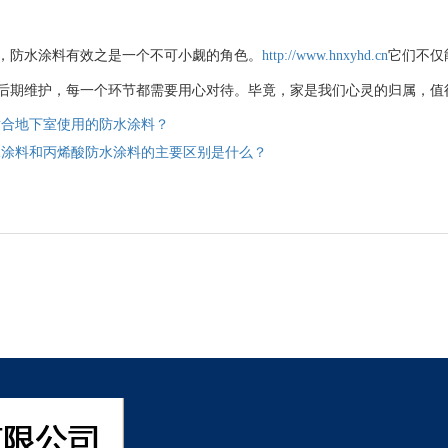
，防水涂料有效之是一个不可小觑的角色。
http://www.hnxyhd.cn
它们不仅
后期维护，每一个环节都需要用心对待。毕竟，家是我们心灵的归属，值
适合地下室使用的防水涂料？
水涂料和丙烯酸防水涂料的主要区别是什么？