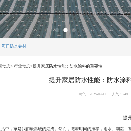
，海口防水卷材
闻动态> 行业动态>提升家居防水性能：防水涂料的重要性
提升家居防水性能：防水涂
时间：2025-09-17
人气：749
提
中，家是我们最温暖的港湾。然而，随着时间的推移，雨水、潮湿、甚