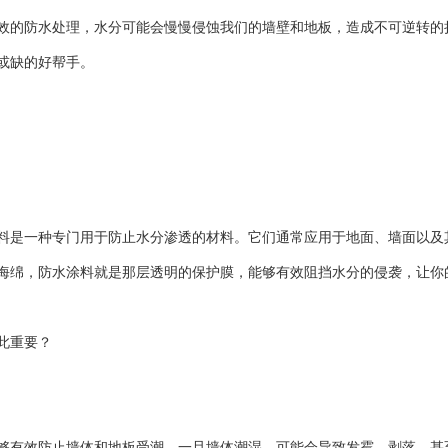
效的防水处理，水分可能会慢慢侵蚀我们的墙壁和地板，造成不可逆转的
或缺的好帮手。
料是一种专门用于防止水分渗透的材料。它们通常应用于地面、墙面以及
海绵，防水涂料就是那层透明的保护膜，能够有效阻挡水分的侵袭，让你
此重要？
够有效防止墙体和地板受潮。一旦墙体潮湿，可能会导致发霉、剥落，甚