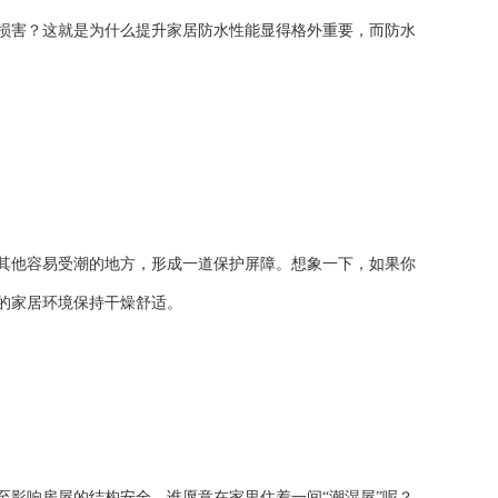
损害？这就是为什么提升家居防水性能显得格外重要，而防水
其他容易受潮的地方，形成一道保护屏障。想象一下，如果你
的家居环境保持干燥舒适。
至影响房屋的结构安全。谁愿意在家里住着一间“潮湿屋”呢？