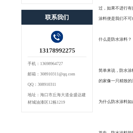
过，如果不进行有
联系我们
涂料便是我们不可
什么是防水涂料？
13178992275
手机：13698964727
简单来说，防水涂
邮箱：308910311@qq.com
的家像一只精致的
QQ：308910311
地址：海口市丘海大道金盛达建
为什么防水涂料如
材城油漆区12栋1219
首先，防水涂料能