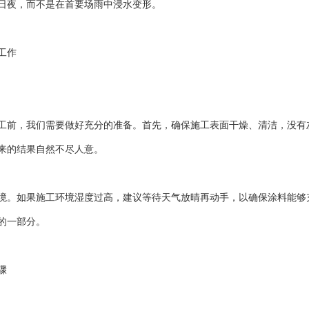
日夜，而不是在首要场雨中浸水变形。
工作
工前，我们需要做好充分的准备。首先，确保施工表面干燥、清洁，没有
来的结果自然不尽人意。
境。如果施工环境湿度过高，建议等待天气放晴再动手，以确保涂料能够
的一部分。
骤