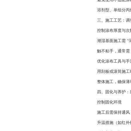
溶剂型、单组分丙
三、施工工艺：调
控制涂布厚度与次
潮湿基面施工需 “
触不粘手，通常需 
优化涂布工具与手
用刮板或滚筒施工
整体施工，确保薄
四、固化与养护：
控制固化环境
施工后需保持通风
升温措施（如红外