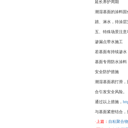
延长养护周期
潮湿基面的涂料固化
踏、淋水，待涂层
五、特殊场景注意
渗漏点带水施工
若基面有持续渗水
基面专用防水涂料，
安全防护措施
潮湿基面易打滑，
合引发安全风险。
通过以上措施，
ht
与基面紧密结合，
·上篇：
自粘聚合