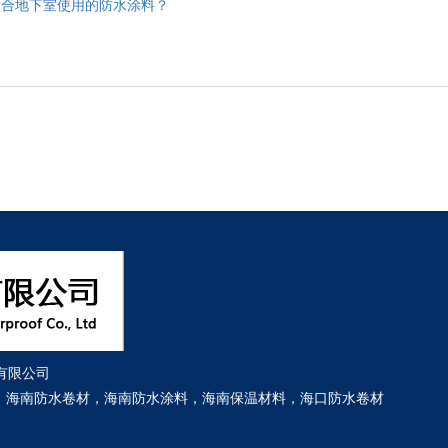
适合地下室使用的防水涂料？
有限公司
：
海南防水卷材
，
海南防水涂料
，
海南保温材料
，
海口防水卷材