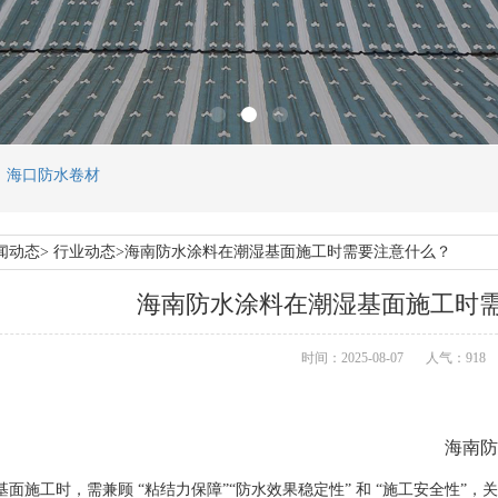
，海口防水卷材
闻动态> 行业动态>海南防水涂料在潮湿基面施工时需要注意什么？
海南防水涂料在潮湿基面施工时
时间：2025-08-07
人气：918
海南
防
施工时，需兼顾 “粘结力保障”“防水效果稳定性” 和 “施工安全性”，