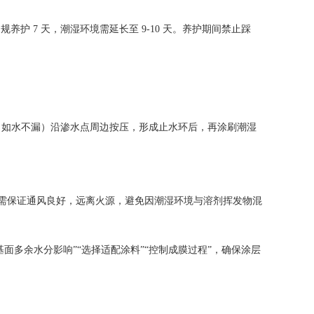
养护 7 天，潮湿环境需延长至 9-10 天。养护期间禁止踩
剂（如水不漏）沿渗水点周边按压，形成止水环后，再涂刷潮湿
需保证通风良好，远离火源，避免因潮湿环境与溶剂挥发物混
面多余水分影响”“选择适配涂料”“控制成膜过程”，确保涂层